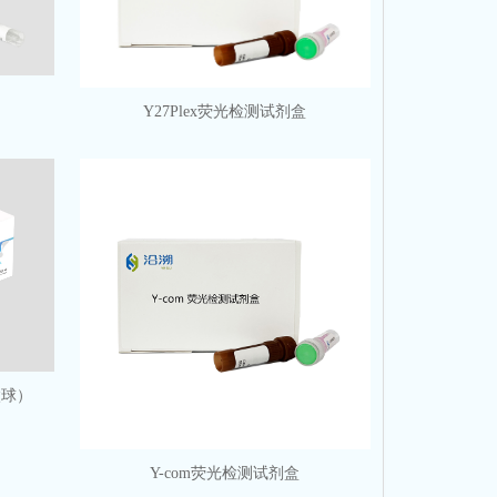
Y27Plex荧光检测试剂盒
微球）
Y-com荧光检测试剂盒