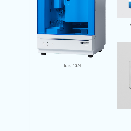
Honor1624