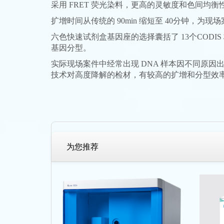
采用 FRET 荧光染料，更高的灵敏度和色间均
扩增时间从传统的 90min 缩短至 40分钟，
六色快速试剂盒基因座的选择囊括了 13个CODI
基因分型。
实际现场案件中经常出现 DNA 样本因不同原因
技术对高度降解的检材，有较高的扩增和分型效
为您推荐