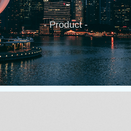
- Product -