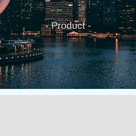
- Product -