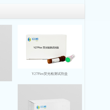
Y27Plex荧光检测试剂盒