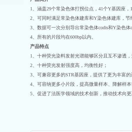
1、涵盖29个常染色体打拐位点，41个Y基因座，1个性
2、可同时满足常染色体建库和Y染色体建库，节
3、数据可一次分别导出常染色体codis和Y染色体c
4、所有的片段均在600bp以内。
产品特点
1、十种荧光染料发射光谱能够区分且互不渗透，波长
2、十种荧光发射强度高，均衡性好；
3、可兼容更多的STR基因座，提供了更为丰富
4、可容纳更多小片段，提高微量样本、降解样
5、促进了法医学领域的技术创新，推动技术向更